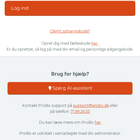
Log ind
Glemt adgangskode?
Opret dig med fælleskode
her.
Er du oprettet, så log på med din email og personlige adgangskode.
Brug for hjælp?
Spørg AI-assistent
Kontakt ProBo support på
support@probo.dk
eller
på telefon:
71 99 26 55
Du kan læse mere om ProBo
her
ProBo er udviklet i samarbejde med din administrator